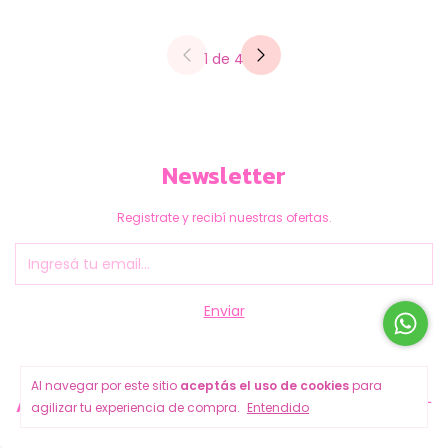
1
de
4
Newsletter
Registrate y recibí nuestras ofertas.
Al navegar por este sitio
aceptás el uso de cookies
para
About us
agilizar tu experiencia de compra.
Entendido