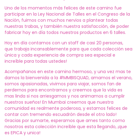
Uno de los momentos más felices de este camino fue
participar en la Ley Nacional de Talles en el Congreso de la
Nación, fuimos con muchos nervios a plantear todas
nuestras trabas, y también nuestra satisfacción, de poder
fabricar hoy en día todos nuestros productos en 6 talles.
Hoy en día contamos con un staff de casi 20 personas,
que trabaja incansablemente para que cada colección sea
única y cada experiencia de compra sea especial e
increíble para todas ustedes!
Acompañanos en este camino hermoso, y una vez mas te
damos la bienvenida a la #MMBISQUAD, amamos el verano,
somos apasionadas, vivimos para viajar, somos fan de
perdernos para encontrarnos y creemos que la vida es
mas linda si nos arriesgamos y nos animamos a cumplir
nuestros sueños! En Mumbai creemos que nuestra
comunidad es realmente poderosa, y estamos felices de
contar con tremendo escuadrón desde el otro lado!
Gracias por sumarte, esperamos que ames tanto como
nosotros esta colección increíble que esta llegando, ¡que
es EPICA y unica!